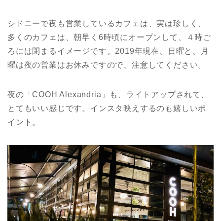
シドニーで夜も営業しているカフェは、実は珍しく、
多くのカフェは、朝早く6時頃にオープンして、４時ご
ろには閉まるイメージです。2019年現在、日曜と、月
曜は夜の営業はお休みですので、注意してください。
夜の「COOH Alexandria」も、ライトアップされて、
とてもいい感じです。インスタ映えするのも嬉しいポ
イント。