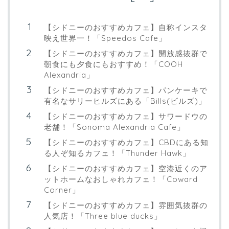
【シドニーのおすすめカフェ】自称インスタ
映え世界一！「Speedos Cafe」
【シドニーのおすすめカフェ】開放感抜群で
朝食にも夕食にもおすすめ！「COOH
Alexandria」
【シドニーのおすすめカフェ】パンケーキで
有名なサリーヒルズにある「Bills(ビルズ)」
【シドニーのおすすめカフェ】サワードウの
老舗！「Sonoma Alexandria Cafe」
【シドニーのおすすめカフェ】CBDにある知
る人ぞ知るカフェ！「Thunder Hawk」
【シドニーのおすすめカフェ】空港近くのア
ットホームなおしゃれカフェ！「Coward
Corner」
【シドニーのおすすめカフェ】雰囲気抜群の
人気店！「Three blue ducks」