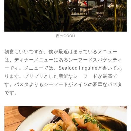
夜のCOOH
朝食もいいですが、僕が最近はまっているメニュー
は、ディナーメニューにあるシーフードスパゲッティ
ーです。メニューでは、Seafood linguineと書いてあ
ります。プリプリとした新鮮なシーフードが最高で
す。パスタよりもシーフードがメインの豪華なパスタ
です。