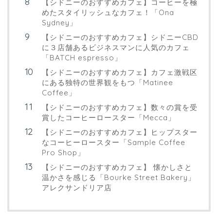
【シドニーのおすすめカフェ】コーヒーを極
めたスタイリッシュなカフェ！「Ona
Sydney」
【シドニーのおすすめカフェ】シドニーCBD
に３店舗あるビジネスマンに人気のカフェ
「BATCH espresso」
【シドニーのおすすめカフェ】カフェ激戦区
にある独特の世界観をもつ「Matinee
Coffee」
【シドニーのおすすめカフェ】数々の賞を受
賞したコーヒーロースター「Mecca」
【シドニーのおすすめカフェ】ヒップスター
なコーヒーロースター「Sample Coffee
Pro Shop」
【シドニーのおすすめカフェ】 懐かしさと
温かさを感じる「Bourke Street Bakery」
アレクサンドリア店