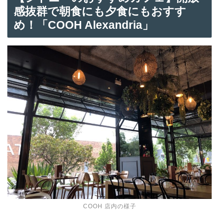
感抜群で朝食にも夕食にもおすす
め！「COOH Alexandria」
COOH 店内の様子