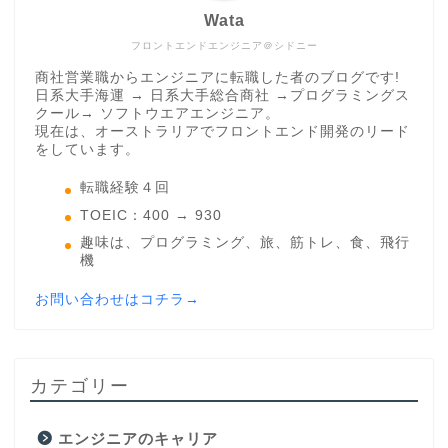
Wata
フロントエンドエンジニア＠シドニー
商社営業職からエンジニアに転職した者のブログです!
日系大手海運 → 日系大手総合商社 →プログラミングス
クール→ ソフトウエアエンジニア。
現在は、オーストラリアでフロントエンド開発のリード
をしています。
転職経験４回
TOEIC：400 → 930
趣味は、プログラミング、旅、筋トレ、食、飛行
機
お問い合わせはコチラ→
カテゴリー
エンジニアのキャリア