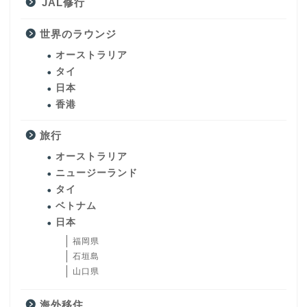
JAL修行
世界のラウンジ
オーストラリア
タイ
日本
香港
旅行
オーストラリア
ニュージーランド
タイ
ベトナム
日本
福岡県
石垣島
山口県
海外移住