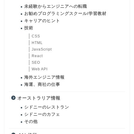
未経験からエンジニアへの転職
お勧めプログラミングスクール/学習教材
キャリアのヒント
技術
CSS
HTML
JavaScript
React
SEO
Web API
海外エンジニア情報
海運、商社の仕事
オーストラリア情報
シドニーのレストラン
シドニーのカフェ
その他