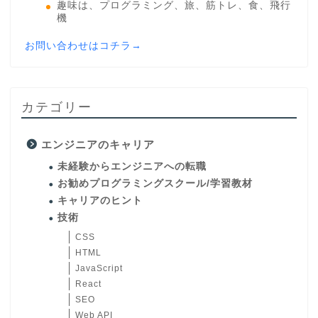
趣味は、プログラミング、旅、筋トレ、食、飛行
機
お問い合わせはコチラ→
カテゴリー
エンジニアのキャリア
未経験からエンジニアへの転職
お勧めプログラミングスクール/学習教材
キャリアのヒント
技術
CSS
HTML
JavaScript
React
SEO
Web API