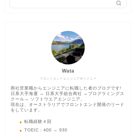
Wata
フロントエンドエンジニア＠シドニー
商社営業職からエンジニアに転職した者のブログです!
日系大手海運 → 日系大手総合商社 →プログラミングス
クール→ ソフトウエアエンジニア。
現在は、オーストラリアでフロントエンド開発のリード
をしています。
転職経験４回
TOEIC：400 → 930