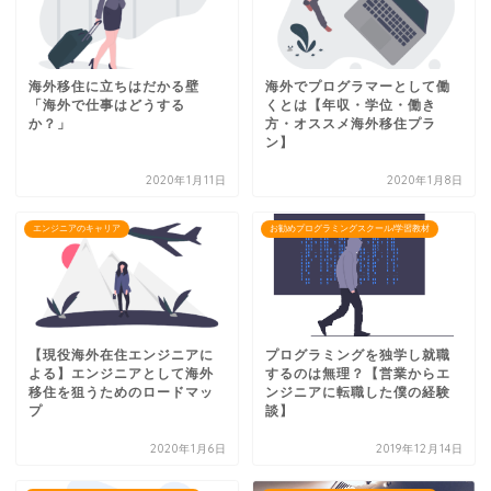
海外移住に立ちはだかる壁
海外でプログラマーとして働
「海外で仕事はどうする
くとは【年収・学位・働き
か？」
方・オススメ海外移住プラ
ン】
2020年1月11日
2020年1月8日
エンジニアのキャリア
お勧めプログラミングスクール/学習教材
【現役海外在住エンジニアに
プログラミングを独学し就職
よる】エンジニアとして海外
するのは無理？【営業からエ
移住を狙うためのロードマッ
ンジニアに転職した僕の経験
プ
談】
2020年1月6日
2019年12月14日