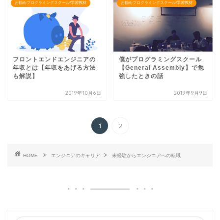
お勧めプログラミングスクール/学習教材
お勧めプログラミングスクール/学習教材
フロントエンドエンジニアの
僕がプログラミングスクール
年収とは【年収をあげる方法
【General Assembly】で勉
も解説】
強したときの話
2019年10月6日
2019年9月9日
1
2
HOME
エンジニアのキャリア
未経験からエンジニアへの転職