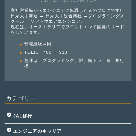
フロントエンドエンジニア＠シドニー
商社営業職からエンジニアに転職した者のブログです!
日系大手海運 → 日系大手総合商社 →プログラミングス
クール→ ソフトウエアエンジニア。
現在は、オーストラリアでフロントエンド開発のリード
をしています。
転職経験４回
TOEIC：400 → 930
趣味は、プログラミング、旅、筋トレ、食、飛行
機
カテゴリー
JAL修行
エンジニアのキャリア