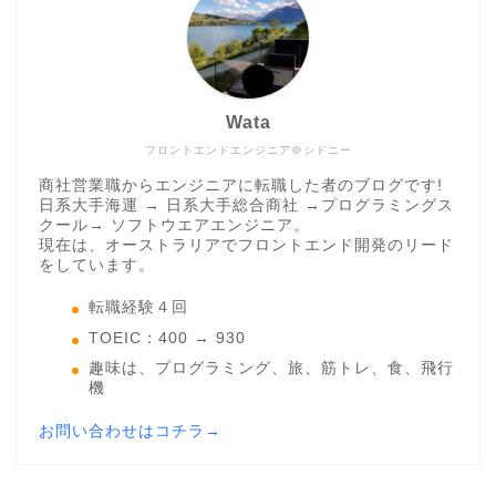
Wata
フロントエンドエンジニア＠シドニー
商社営業職からエンジニアに転職した者のブログです!
日系大手海運 → 日系大手総合商社 →プログラミングス
クール→ ソフトウエアエンジニア。
現在は、オーストラリアでフロントエンド開発のリード
をしています。
転職経験４回
TOEIC：400 → 930
趣味は、プログラミング、旅、筋トレ、食、飛行
機
お問い合わせはコチラ→