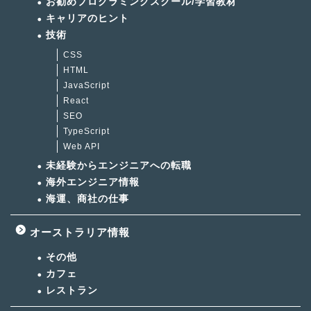
お勧めプログラミングスクール/学習教材
キャリアのヒント
技術
CSS
HTML
JavaScript
React
SEO
TypeScript
Web API
未経験からエンジニアへの転職
海外エンジニア情報
海運、商社の仕事
オーストラリア情報
その他
カフェ
レストラン