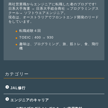
商社営業職からエンジニアに転職した者のブログです!
日系大手海運 → 日系大手総合商社 →プログラミングス
クール→ ソフトウエアエンジニア。
現在は、オーストラリアでフロントエンド開発のリード
をしています。
転職経験４回
TOEIC：400 → 930
趣味は、プログラミング、旅、筋トレ、食、飛行
機
カテゴリー
JAL修行
エンジニアのキャリア