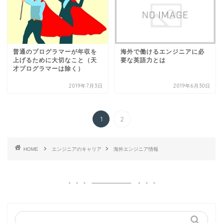
普通のプログラマーが年収を
海外で働けるエンジニアに必
上げるために大切なこと（天
要な英語力とは
才プログラマーは除く）
2019年7月3日
2019年6月30日
1
2
HOME
エンジニアのキャリア
海外エンジニア情報