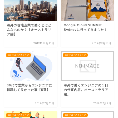
海外の現地企業で働くとはど
Google Cloud SUMMIT
んなものか？【オーストラリ
Sydneyに行ってきました！
ア編】
2019年12月15日
2019年9月18日
エンジニアのキャリア
エンジニアのキャリア
30代で営業からエンジニアに
海外で働くエンジニアの１日
転職して良かった事【5選】
の仕事内容。オーストラリア
編。
2019年7月31日
2019年7月9日
エンジニアのキャリア
エンジニアのキャリア