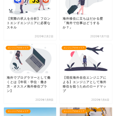
【実際の求人を分析】フロン
海外移住に立ちはだかる壁
トエンドエンジニアに必要な
「海外で仕事はどうする
スキル
か？」
2020年2月2日
2020年1月11日
エンジニアのキャリア
エンジニアのキャリア
海外でプログラマーとして働
【現役海外在住エンジニアに
くとは【年収・学位・働き
よる】エンジニアとして海外
方・オススメ海外移住プラ
移住を狙うためのロードマッ
ン】
プ
2020年1月8日
2020年1月6日
エンジニアのキャリア
エンジニアのキャリア