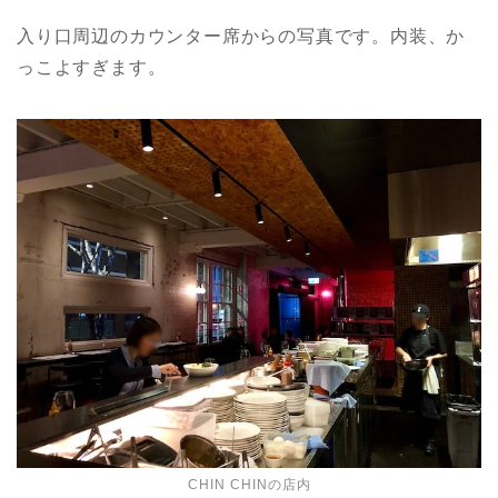
入り口周辺のカウンター席からの写真です。内装、か
っこよすぎます。
CHIN CHINの店内