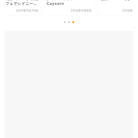
るカフェでシドニー...
Caysorn
2019年9月19日
2016年9月8日
2016年9