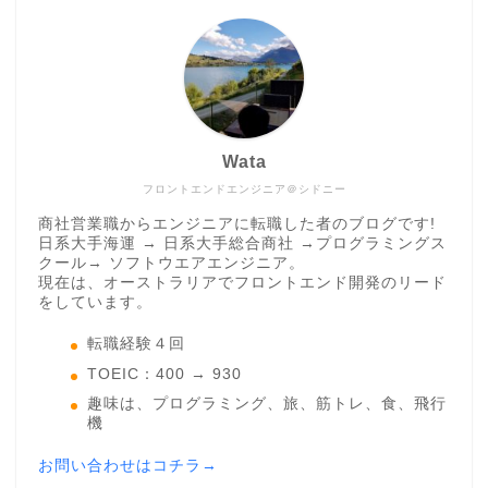
Wata
フロントエンドエンジニア＠シドニー
商社営業職からエンジニアに転職した者のブログです!
日系大手海運 → 日系大手総合商社 →プログラミングス
クール→ ソフトウエアエンジニア。
現在は、オーストラリアでフロントエンド開発のリード
をしています。
転職経験４回
TOEIC：400 → 930
趣味は、プログラミング、旅、筋トレ、食、飛行
機
お問い合わせはコチラ→