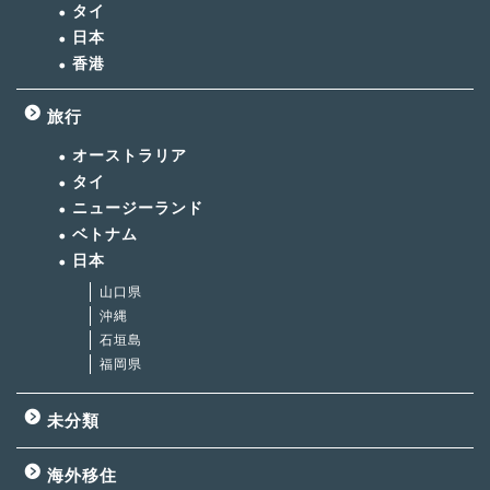
タイ
日本
香港
旅行
オーストラリア
タイ
ニュージーランド
ベトナム
日本
山口県
沖縄
石垣島
福岡県
未分類
海外移住