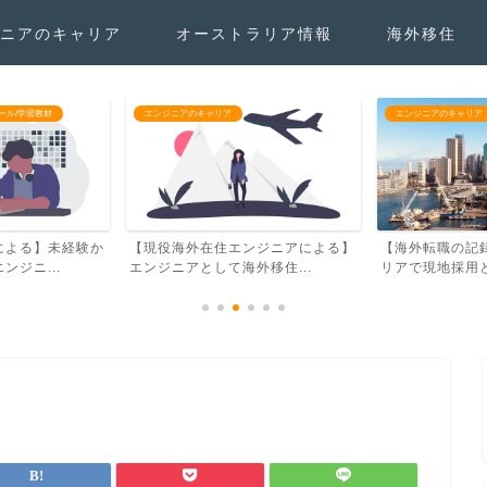
ニアのキャリア
オーストラリア情報
海外移住
ール/学習教材
エンジニアのキャリア
エンジニアのキャリア
による】未経験か
【現役海外在住エンジニアによる】
【海外転職の記
ジニ...
エンジニアとして海外移住...
リアで現地採用と