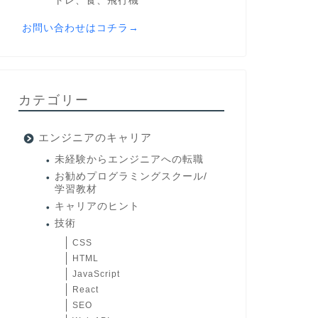
トレ、食、飛行機
お問い合わせはコチラ→
カテゴリー
エンジニアのキャリア
未経験からエンジニアへの転職
お勧めプログラミングスクール/
学習教材
キャリアのヒント
技術
CSS
HTML
JavaScript
React
SEO