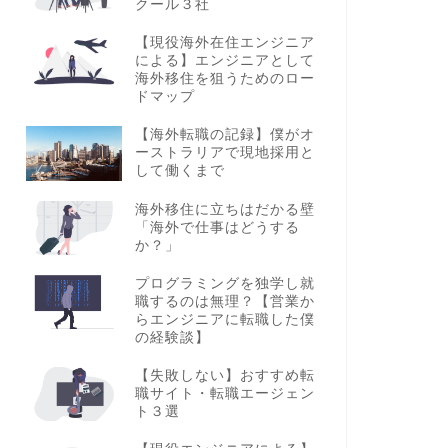
クール３社
【現役海外在住エンジニア
による】エンジニアとして
海外移住を狙うためのロー
ドマップ
【海外転職の記録】僕がオ
ーストラリアで現地採用と
して働くまで
海外移住に立ちはだかる壁
「海外で仕事はどうする
か？」
プログラミングを独学し就
職するのは無理？【営業か
らエンジニアに転職した僕
の経験談】
【失敗しない】おすすめ転
職サイト・転職エージェン
ト３選