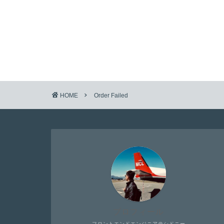
HOME
Order Failed
プロフィール
フロントエンドエンジニア＠シドニー