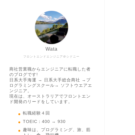
Wata
フロントエンドエンジニア＠シドニー
商社営業職からエンジニアに転職した者
のブログです!
日系大手海運 → 日系大手総合商社 →プ
ログラミングスクール→ ソフトウエアエ
ンジニア。
現在は、オーストラリアでフロントエン
ド開発のリードをしています。
転職経験４回
TOEIC：400 → 930
趣味は、プログラミング、旅、筋