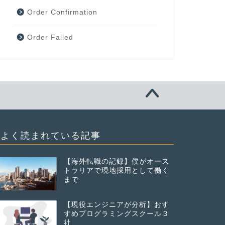
Order Confirmation
Order Failed
よく読まれている記事
【海外転職の記録】僕がオース
トラリアで現地採用として働く
まで
【現役エンジニアが分析】おす
すめプログラミングスクール３
社