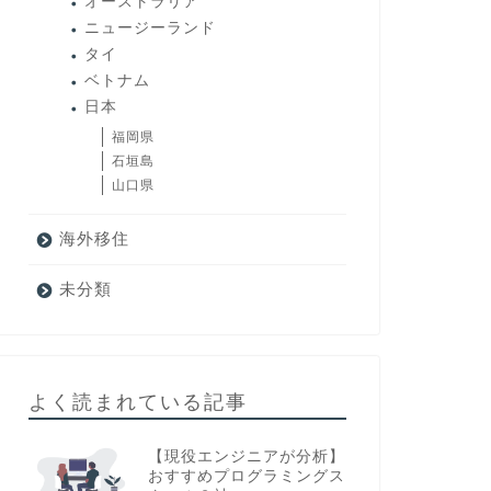
オーストラリア
ニュージーランド
タイ
ベトナム
日本
福岡県
石垣島
山口県
海外移住
未分類
よく読まれている記事
【現役エンジニアが分析】
おすすめプログラミングス