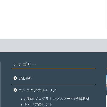
カテゴリー
JAL修行
エンジニアのキャリア
お勧めプログラミングスクール/学習教材
キャリアのヒント