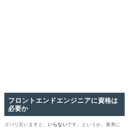
フロントエンドエンジニアに資格は
必要か
ズバリ言いますと、
いらない
です。というか、業界に