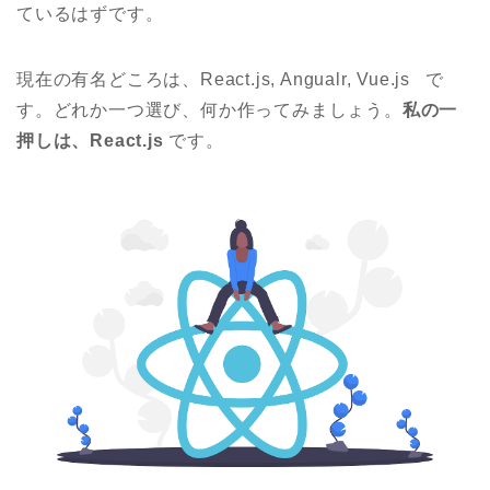
ているはずです。
現在の有名どころは、
React.js
,
Angualr
,
Vue.js
で
す。どれか一つ選び、何か作ってみましょう。
私の一
押しは、
React.js
です。