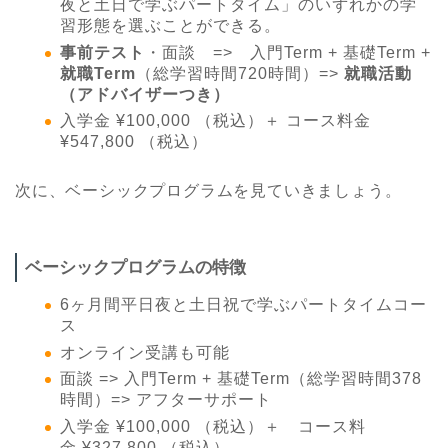
夜と土日で学ぶパートタイム」のいずれかの学
習形態を選ぶことができる。
事前テスト
・面談 => 入門Term + 基礎Term +
就職Term
（総学習時間720時間）=>
就職活動
（アドバイザーつき）
入学金 ¥100,000 （税込）＋ コース料金
¥547,800 （税込）
次に、ベーシックプログラムを見ていきましょう。
ベーシックプログラムの特徴
6ヶ月間平日夜と土日祝で学ぶパートタイムコー
ス
オンライン受講も可能
面談 => 入門Term + 基礎Term（総学習時間378
時間）=> アフターサポート
入学金
¥100,000
（税込）＋ コース料
金
¥327,800
（税込）