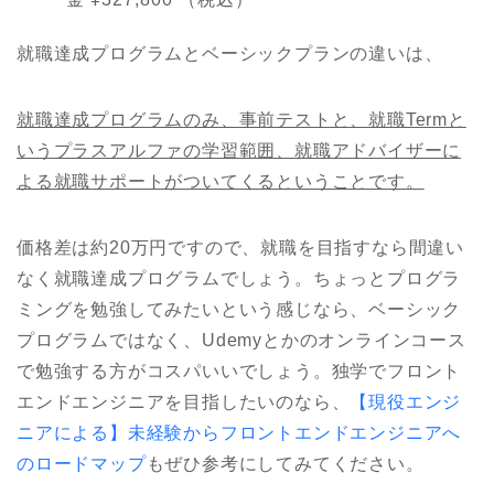
就職達成プログラムとベーシックプランの違いは、
就職達成プログラムのみ、事前テストと、就職Termと
いうプラスアルファの学習範囲、就職アドバイザーに
よる就職サポートがついてくるということです。
価格差は約
20
万円ですので、就職を目指すなら間違い
なく就職達成プログラムでしょう。ちょっとプログラ
ミングを勉強してみたいという感じなら、ベーシック
プログラムではなく、U
demy
とかのオンラインコース
で勉強する方がコスパいいでしょう。独学でフロント
エンドエンジニアを目指したいのなら、
【現役エンジ
ニアによる】未経験からフロントエンドエンジニアへ
のロードマップ
もぜひ参考にしてみてください。