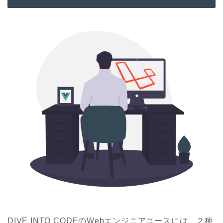
DIVE INTO CODEのWeb
エンジニアコースには、２種