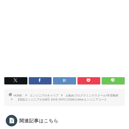
HOME
エンジニアのキャリア
お勧めプログラミングスクール/学習教材
【現役エンジニアが分析】DIVE INTO CODEのWebエンジニアコース
関連記事はこちら