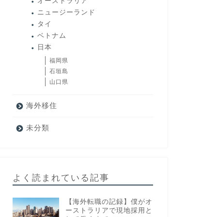
オーストラリア
ニュージーランド
タイ
ベトナム
日本
福岡県
石垣島
山口県
海外移住
未分類
よく読まれている記事
【海外転職の記録】僕がオ
ーストラリアで現地採用と