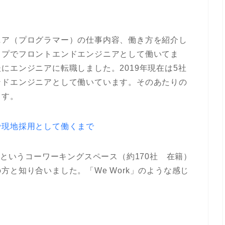
ニア（プログラマー）の仕事内容、働き方を紹介し
ップでフロントエンドエンジニアとして働いてま
にエンジニアに転職しました。2019年現在は5社
ンドエンジニアとして働いています。そのあたりの
ます。
で現地採用として働くまで
ers というコーワーキングスペース（約170社 在籍）
と知り合いました。「We Work」のような感じ