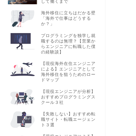
して働くまで
海外移住に立ちはだかる壁
「海外で仕事はどうする
か？」
プログラミングを独学し就
職するのは無理？【営業か
らエンジニアに転職した僕
の経験談】
【現役海外在住エンジニア
による】エンジニアとして
海外移住を狙うためのロー
ドマップ
【現役エンジニアが分析】
おすすめプログラミングス
クール３社
【失敗しない】おすすめ転
職サイト・転職エージェン
ト３選