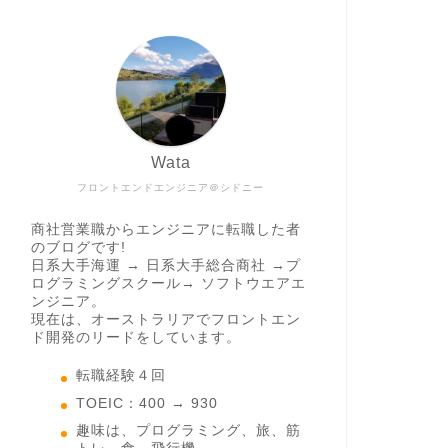
Wata
フロントエンドエンジニア＠シドニー
商社営業職からエンジニアに転職した者
のブログです!
日系大手海運 → 日系大手総合商社 →プ
ログラミングスクール→ ソフトウエアエ
ンジニア。
現在は、オーストラリアでフロントエン
ド開発のリードをしています。
転職経験４回
TOEIC：400 → 930
趣味は、プログラミング、旅、筋