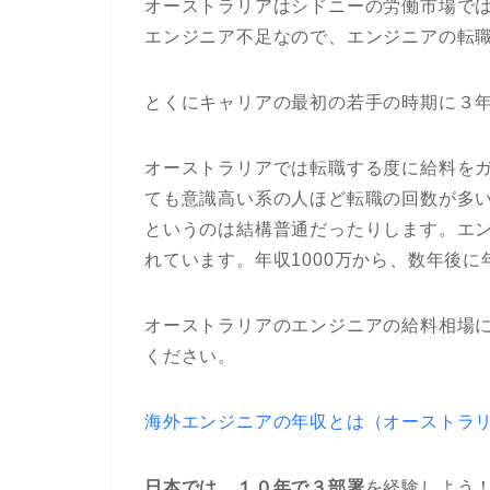
オーストラリアはシドニーの労働市場で
エンジニア不足なので、エンジニアの転
とくにキャリアの最初の若手の時期に３年も
オーストラリアでは転職する度に給料を
ても意識高い系の人ほど転職の回数が多
というのは結構普通だったりします。エン
れています。年収1000万から、数年後に
オーストラリアのエンジニアの給料相場
ください。
海外エンジニアの年収とは（オーストラ
日本では、１０年で３部署
を経験しよう