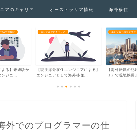
ニアのキャリア
オーストラリア情報
海外移住
エンジニアのキャリア
お勧めプログラミング
ンジニアによる】
【海外転職の記録】僕がオーストラ
【現役エンジニ
移住...
リアで現地採用として働く...
プログラミングス
海外でのプログラマーの仕