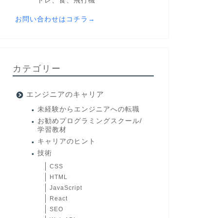
トレ、食、飛行機
お問い合わせはコチラ→
カテゴリー
エンジニアのキャリア
未経験からエンジニアへの転職
お勧めプログラミングスクール/
学習教材
キャリアのヒント
技術
CSS
HTML
JavaScript
React
SEO