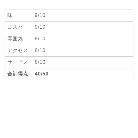
味
9/10
コスパ
9/10
雰囲気
8/10
アクセス
6/10
サービス
8/10
合計得点
40/50