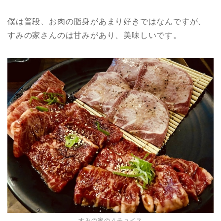
僕は普段、お肉の脂身があまり好きではなんですが、
すみの家さんのは甘みがあり、美味しいです。
すみの家の４チョイス