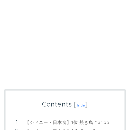
Contents
[
]
hide
【シドニー・日本食】1位 焼き鳥 Yurippi