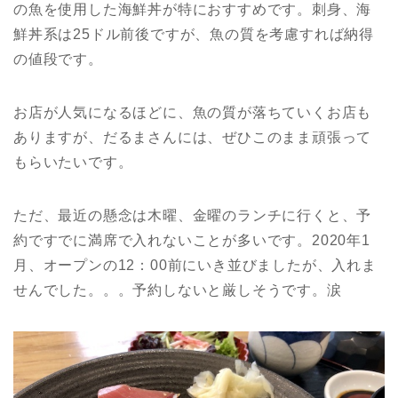
の魚を使用した海鮮丼が特におすすめです。刺身、海
鮮丼系は25ドル前後ですが、魚の質を考慮すれば納得
の値段です。
お店が人気になるほどに、魚の質が落ちていくお店も
ありますが、だるまさんには、ぜひこのまま頑張って
もらいたいです。
ただ、最近の懸念は木曜、金曜のランチに行くと、予
約ですでに満席で入れないことが多いです。2020年1
月、オープンの12：00前にいき並びましたが、入れま
せんでした。。。予約しないと厳しそうです。涙