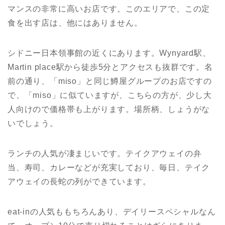
マンスの非常に高いお店です。このエリアで、この定
食を出す店は、他にはありません。
シドニー日本領事館の近くにあります。Wynyard駅、
Martin place駅から徒歩5分とアクセスも抜群です。名
前の通り、「miso」と同じ鱒屋グループのお店ですの
で、「miso」に似ていますが、こちらの方が、少し大
人向けので価格帯も上がります。場所柄、しょうがな
いでしょう。
ランチの人気が凄まじいです。テイクアウェイの弁
当、寿司、カレーなどが充実しており、毎日、テイク
アウェイの長蛇の列ができています。
eat-inの人気ももちろんあり、デイリースペシャルなん