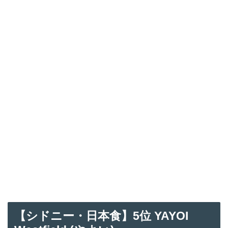
【
シドニー・日本食】5
位 YAYOI