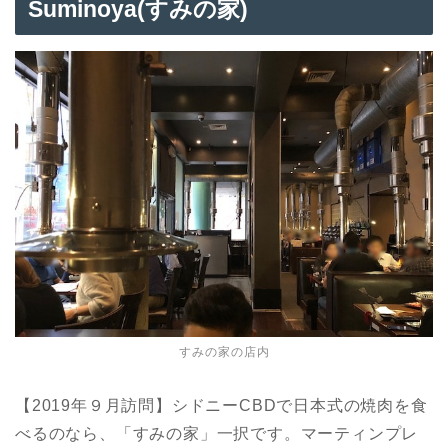
Suminoya(すみの家)
すみの家の店内
【2019年９月訪問】シドニーCBDで日本式の焼肉を食
べるのなら、「すみの家」一択です。マーティンプレ