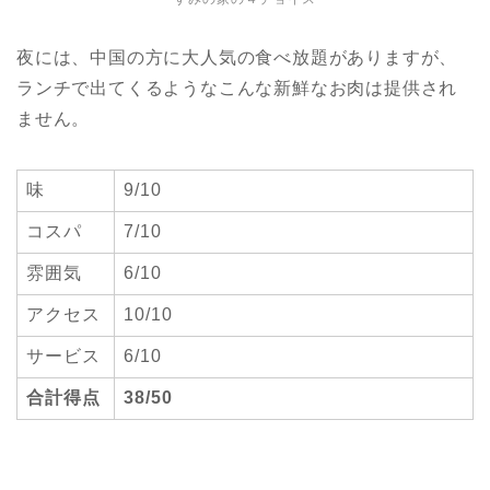
夜には、中国の方に大人気の食べ放題がありますが、
ランチで出てくるようなこんな新鮮なお肉は提供され
ません。
味
9/10
コスパ
7/10
雰囲気
6/10
アクセス
10/10
サービス
6/10
合計得点
38/50