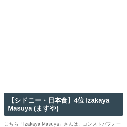
【
シドニー・日本食】4
位 Izakaya
Masuya (ますや)
こちら「Izakaya Masuya」さんは、コンストパフォー