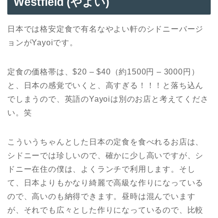
Westfield (やよい)
日本では格安定食で有名なやよい軒のシドニーバージ
ョンがYayoiです。
定食の価格帯は、$20 – $40（約1500円 – 3000円）
と、日本の感覚でいくと、高すぎる！！！と落ち込ん
でしまうので、英語のYayoiは別のお店と考えてくださ
い。笑
こういうちゃんとした日本の定食を食べれるお店は、
シドニーでは珍しいので、確かに少し高いですが、シ
ドニー在住の僕は、よくランチで利用します。そし
て、日本よりもかなり綺麗で高級な作りになっている
ので、高いのも納得できます。昼時は混んでいます
が、それでも広々とした作りになっているので、比較