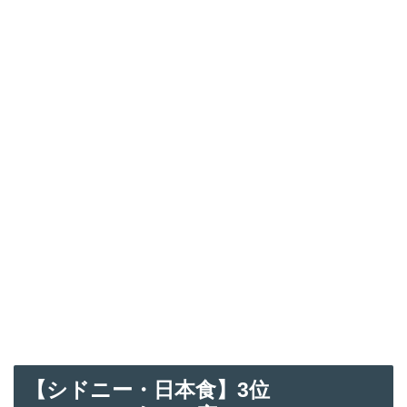
【シドニー・日本食】3
位