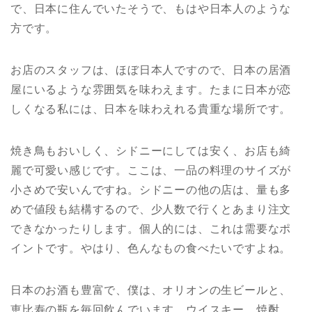
で、日本に住んでいたそうで、もはや日本人のような
方です。
お店のスタッフは、ほぼ日本人ですので、日本の居酒
屋にいるような雰囲気を味わえます。たまに日本が恋
しくなる私には、日本を味わえれる貴重な場所です。
焼き鳥もおいしく、シドニーにしては安く、お店も綺
麗で可愛い感じです。ここは、一品の料理のサイズが
小さめで安いんですね。シドニーの他の店は、量も多
めで値段も結構するので、少人数で行くとあまり注文
できなかったりします。個人的には、これは需要なポ
イントです。やはり、色んなもの食べたいですよね。
日本のお酒も豊富で、僕は、オリオンの生ビールと、
恵比寿の瓶を毎回飲んでいます。ウイスキー、焼酎、