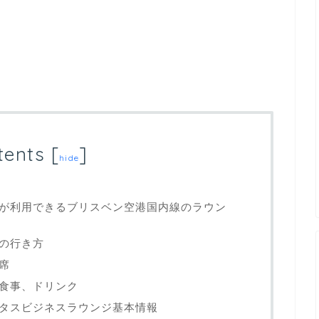
tents
[
]
hide
Cが利用できるブリスベン空港国内線のラウン
の行き方
席
食事、ドリンク
タスビジネスラウンジ基本情報