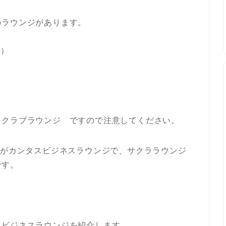
のラウンジがあります。
位）
スクラブラウンジ ですので注意してください。
アがカンタスビジネスラウンジで、サクララウンジ
です。
スビジネスラウンジを紹介します。