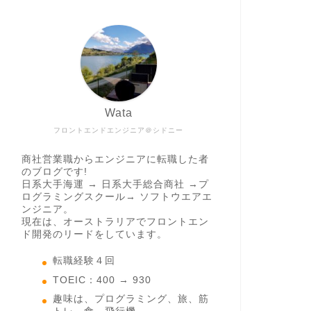
Wata
フロントエンドエンジニア＠シドニー
商社営業職からエンジニアに転職した者
のブログです!
日系大手海運 → 日系大手総合商社 →プ
ログラミングスクール→ ソフトウエアエ
ンジニア。
現在は、オーストラリアでフロントエン
ド開発のリードをしています。
転職経験４回
TOEIC：400 → 930
趣味は、プログラミング、旅、筋