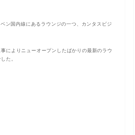
スベン国内線にあるラウンジの一つ、カンタスビジ
工事によりニューオープンしたばかりの最新のラウ
でした。