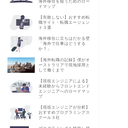
海外移住を狙うためのロー
ドマップ
【失敗しない】おすすめ転
職サイト・転職エージェン
ト３選
海外移住に立ちはだかる壁
「海外で仕事はどうする
か？」
【海外転職の記録】僕がオ
ーストラリアで現地採用と
して働くまで
【現役エンジニアによる】
未経験からフロントエンド
エンジニアへのロードマッ
プ
【現役エンジニアが分析】
おすすめプログラミングス
クール３社