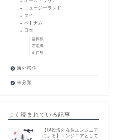
オーストラリア
ニュージーランド
タイ
ベトナム
日本
福岡県
石垣島
山口県
海外移住
未分類
よく読まれている記事
【現役海外在住エンジニア
による】エンジニアとして