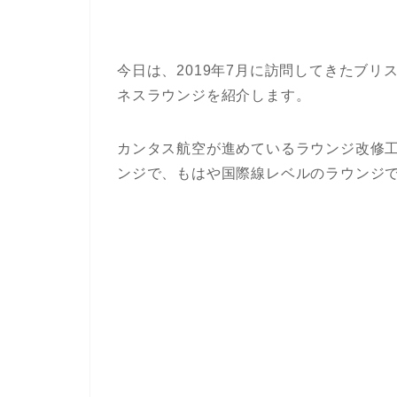
今日は、
2019
年
7
月に訪問してきたブリ
ネスラウンジを紹介します。
カンタス航空が進めているラウンジ改修
ンジで、もはや国際線レベルのラウンジ