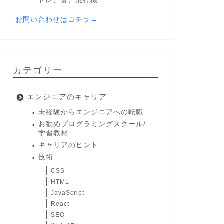
トレ、食、飛行機
お問い合わせはコチラ→
カテゴリー
エンジニアのキャリア
未経験からエンジニアへの転職
お勧めプログラミングスクール/
学習教材
キャリアのヒント
技術
CSS
HTML
JavaScript
React
SEO