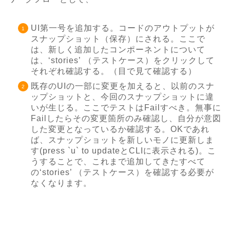
UI第一号を追加する。コードのアウトプットが
スナップショット（保存）にされる。ここで
は、新しく追加したコンポーネントについて
は、‘stories’ （テストケース）をクリックして
それぞれ確認する。（目で見て確認する）
既存のUIの一部に変更を加えると、以前のスナ
ップショットと、今回のスナップショットに違
いが生じる。ここでテストはFailすべき。無事に
Failしたらその変更箇所のみ確認し、自分が意図
した変更となっているか確認する。OKであれ
ば、スナップショットを新しいモノに更新しま
す(press `u` to updateとCLIに表示される)。こ
うすることで、これまで追加してきたすべて
の‘stories’ （テストケース）を確認する必要が
なくなります。