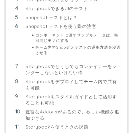
StorybookできるUIのテスト
Snapshot テストとは？
Snapshot テストを使う際の注意
コンポーネントに渡すサンプルデータは、毎
回同じモノにする
チーム内でSnapshotテストの運用方法を浸透
させる
Storybookでどうしてもコンテイナーをレ
ンダーしないといけない時
Storybookをデプロイしてチーム内で共有
も可能
Storybookをスタイルガイドとして活用す
ることも可能
豊富なAddonsがあるので、欲しい機能を追
加できる
Storybookを使うときの課題