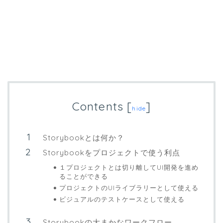
Contents
[
]
hide
Storybookとは何か？
Storybookをプロジェクトで使う利点
１プロジェクトとは切り離してUI開発を進め
ることができる
プロジェクトのUIライブラリーとして使える
ビジュアルのテストケースとして使える
Storybookの大まかなワークフロー