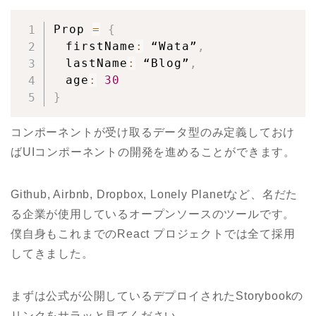
Prop 
=
{
　firstName
:
 “Wata”
,
　lastName
:
 “Blog”
,
　age
:
30
}
コンポーネントが受け取るデータ型のみ定義しておけ
ばUIコンポーネントの開発を進めることができます。
Github, Airbnb, Dropbox, Lonely Planetなど、名だた
る企業が使用しているオープンソースのツールです。
僕自身もこれまでのReact プロジェクトでは全て採用
してきました。
まずは公式が公開しているデプロイされたStorybookの
リンクをサラッと見てください。